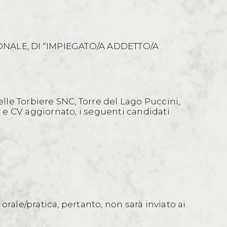
NALE, DI “IMPIEGATO/A ADDETTO/A
elle Torbiere SNC, Torre del Lago Puccini,
à e CV aggiornato, i seguenti candidati
 orale/pratica, pertanto, non sarà inviato ai