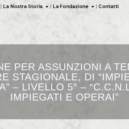
La Nostra Storia
La Fondazione
Contatti
ONE PER ASSUNZIONI A T
E STAGIONALE, DI “IMPI
” – LIVELLO 5° – “C.C.N.
IMPIEGATI E OPERAI”