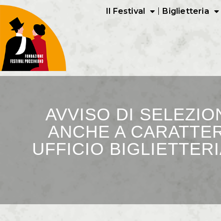
Il Festival
Biglietteria
AVVISO DI SELEZI
ANCHE A CARATTER
UFFICIO BIGLIETTERIA