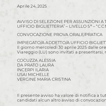
Aprile 24, 2025
AVVISO DI SELEZIONE PER ASSUNZIONI A
UFFICIO BIGLIETTERIA” – LIVELLO 5° – “C.C
CONVOCAZIONE PROVA ORALE/PRATICA
IMPIEGATO/A ADDETTO/A UFFICIO BIGLIETTER
Il giorno mercoledì 30 aprile 2025 dalle or
Viareggio (LU) sono invitati a presentarsi,
COCUZZA ALESSIA
DA PRATO LAURA
INCERPI ILARIA
USAI MICHELLE
VERGINE MARIA CRISTINA
Il presente avviso ha valore di notifica a tu
candidati alcun altro avviso di convocazio