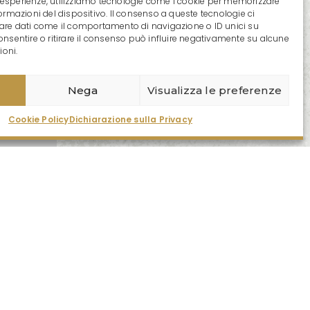
ri esperienze, utilizziamo tecnologie come i cookie per memorizzare
ormazioni del dispositivo. Il consenso a queste tecnologie ci
are dati come il comportamento di navigazione o ID unici su
onsentire o ritirare il consenso può influire negativamente su alcune
ioni.
Nega
Visualizza le preferenze
Cookie Policy
Dichiarazione sulla Privacy