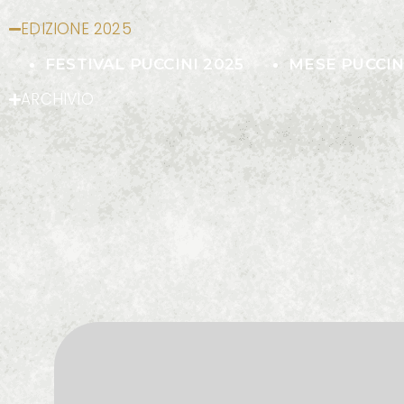
EDIZIONE 2025
FESTIVAL PUCCINI 2025
MESE PUCCIN
ARCHIVIO