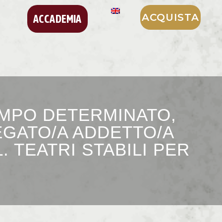
ACQUISTA
ACCADEMIA
EMPO DETERMINATO,
EGATO/A ADDETTO/A
L. TEATRI STABILI PER