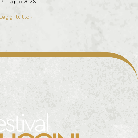
17 Luglio 2026
Leggi tutto ›