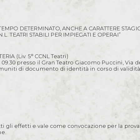
 TEMPO DETERMINATO, ANCHE A CARATTERE STAGIO
.N.L. TEATRI STABILI PER IMPIEGATI E OPERAI”
IA (Liv. 5° CCNL Teatri)
e 09.30 presso il Gran Teatro Giacomo Puccini, Via d
 muniti di documento di identità in corso di validit
tti gli effetti e vale come convocazione per la prova
ne.